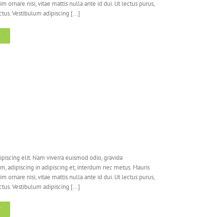
nim ornare nisi, vitae mattis nulla ante id dui. Ut lectus purus,
us. Vestibulum adipiscing [...]
T
piscing elit. Nam viverra euismod odio, gravida
em, adipiscing in adipiscing et, interdum nec metus. Mauris
nim ornare nisi, vitae mattis nulla ante id dui. Ut lectus purus,
us. Vestibulum adipiscing [...]
T