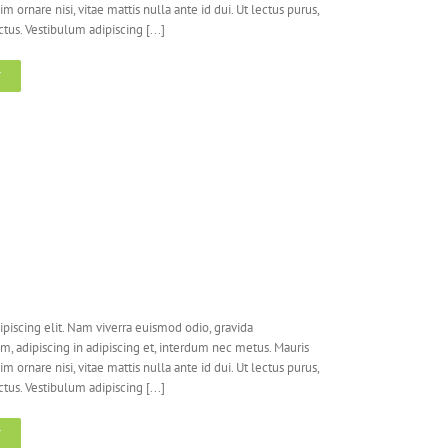
nim ornare nisi, vitae mattis nulla ante id dui. Ut lectus purus,
us. Vestibulum adipiscing [...]
T
piscing elit. Nam viverra euismod odio, gravida
em, adipiscing in adipiscing et, interdum nec metus. Mauris
nim ornare nisi, vitae mattis nulla ante id dui. Ut lectus purus,
us. Vestibulum adipiscing [...]
T