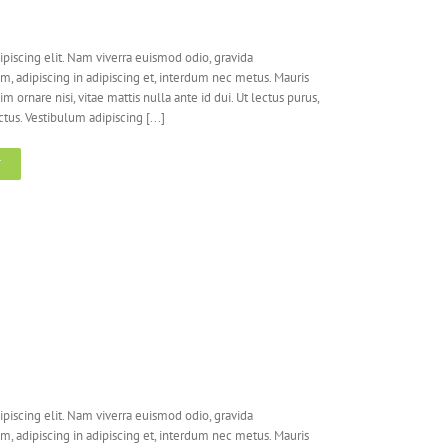
piscing elit. Nam viverra euismod odio, gravida
em, adipiscing in adipiscing et, interdum nec metus. Mauris
nim ornare nisi, vitae mattis nulla ante id dui. Ut lectus purus,
us. Vestibulum adipiscing [...]
T
piscing elit. Nam viverra euismod odio, gravida
em, adipiscing in adipiscing et, interdum nec metus. Mauris