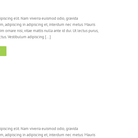
piscing elit. Nam viverra euismod odio, gravida
em, adipiscing in adipiscing et, interdum nec metus. Mauris
nim ornare nisi, vitae mattis nulla ante id dui. Ut lectus purus,
us. Vestibulum adipiscing [...]
T
piscing elit. Nam viverra euismod odio, gravida
em, adipiscing in adipiscing et, interdum nec metus. Mauris