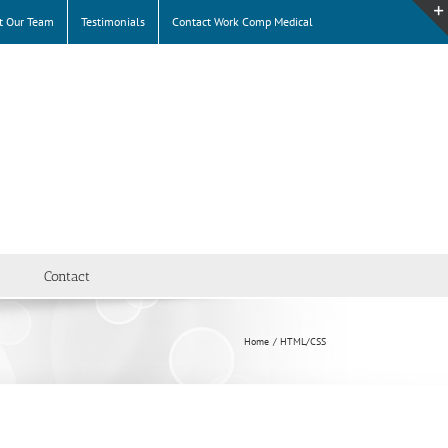
t Our Team
Testimonials
Contact Work Comp Medical
Contact
Home
HTML/CSS