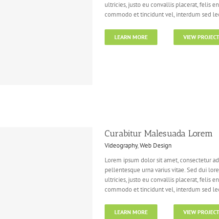
ultricies, justo eu convallis placerat, felis e
commodo et tincidunt vel, interdum sed lect
LEARN MORE
VIEW PROJEC
Curabitur Malesuada Lorem
Videography
,
Web Design
Lorem ipsum dolor sit amet, consectetur adi
pellentesque urna varius vitae. Sed dui lor
ultricies, justo eu convallis placerat, felis e
commodo et tincidunt vel, interdum sed lect
LEARN MORE
VIEW PROJEC